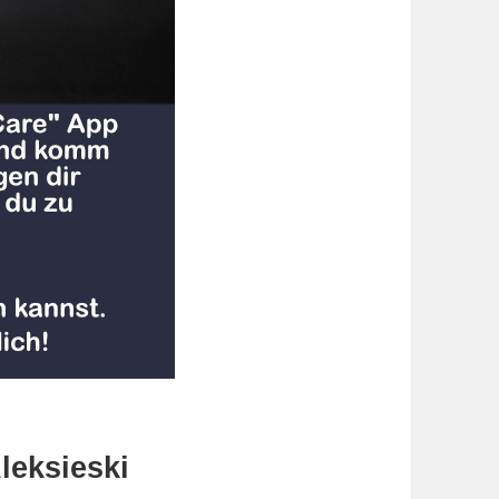
leksieski